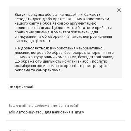
Відгук - це думка або оцінка людей, які бажають
передати досвід або враження іншим користувачам
нашого сайту з обов'язковою аргументацією
залишеного відгука. Це допоможе багатьом прийняти
правильне рішення. Коментарі призначені для
спілкування та обговорення, а також для роз'яснення
питань, що цікавлять.
Не дозволяється:
використання ненормативної
лексики, погроз або образ; безпосереднє порівняння з
іншими конкуруючими компаніями; безпідставні заяви,
що ображають діяльність компанії і / або її послуги;
розміщення посилань на сторонні інтернет-ресурси;
реклама та самореклама.
Введіть email:
Ваш e-mail не відображатиметься на сайті
або
Авторизуйтесь
для написання відгуку