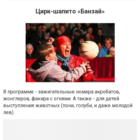
Цирк-шапито «Банзай»
В программе - зажигательные номера акробатов,
жонглеров, факира с огнями. А также - для детей
выступления животных (пони, голуби, и даже молодой
лев).