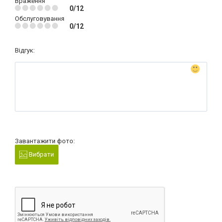
Враження
0/12
Обслуговування
0/12
Відгук:
Завантажити фото:
Вибрати