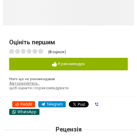
Оцініть першим
(
0
оцінок)
Я рекомендую
Ніхто ще не рекомендував
Авторизуйтесь
,
щоб оцінити і порекомендувати
Reddit
Telegram
Viber
WhatsApp
Рецензія