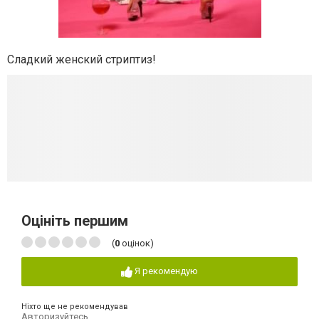
Сладкий женский стриптиз!
Оцініть першим
(
0
оцінок)
Я рекомендую
Ніхто ще не рекомендував
Авторизуйтесь
,