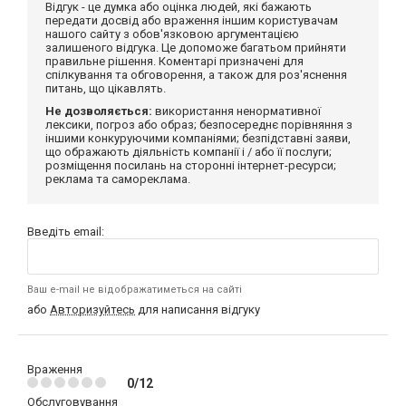
Відгук - це думка або оцінка людей, які бажають
передати досвід або враження іншим користувачам
нашого сайту з обов'язковою аргументацією
залишеного відгука. Це допоможе багатьом прийняти
правильне рішення. Коментарі призначені для
спілкування та обговорення, а також для роз'яснення
питань, що цікавлять.
Не дозволяється:
використання ненормативної
лексики, погроз або образ; безпосереднє порівняння з
іншими конкуруючими компаніями; безпідставні заяви,
що ображають діяльність компанії і / або її послуги;
розміщення посилань на сторонні інтернет-ресурси;
реклама та самореклама.
Введіть email:
Ваш e-mail не відображатиметься на сайті
або
Авторизуйтесь
для написання відгуку
Враження
0/12
Обслуговування