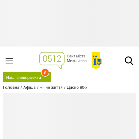
8
Наші спецпроєкти
Головна
Афіша
Нічне життя
Диско 80-х