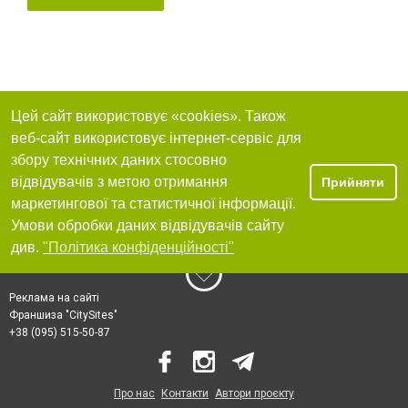
Цей сайт використовує «cookies». Також
веб-сайт використовує інтернет-сервіс для
збору технічних даних стосовно
відвідувачів з метою отримання
Прийняти
маркетингової та статистичної інформації.
Умови обробки даних відвідувачів сайту
див.
"Політика конфіденційності"
Реклама на сайті
Франшиза "CitySites"
+38 (095) 515-50-87
Про нас
Контакти
Автори проєкту