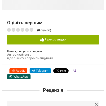
Оцініть першим
(
0
оцінок)
Я рекомендую
Ніхто ще не рекомендував
Авторизуйтесь
,
щоб оцінити і порекомендувати
Reddit
Telegram
Viber
WhatsApp
Рецензія