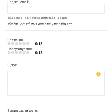
Введіть email:
Ваш e-mail не відображатиметься на сайті
або
Авторизуйтесь
для написання відгуку
Враження
0/12
Обслуговування
0/12
Відгук:
Завантажити фото: