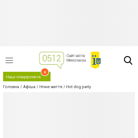
8
Наші спецпроєкти
Головна
Афіша
Нічне життя
Hot dog party