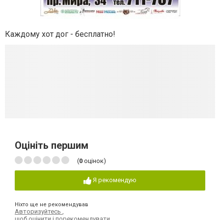
Каждому хот дог - бесплатно!
Оцініть першим
(
0
оцінок)
Я рекомендую
Ніхто ще не рекомендував
Авторизуйтесь
,
щоб оцінити і порекомендувати