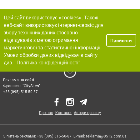
Цей сайт використовує «cookies». Також
веб-сайт використовує інтернет-сервіс для
збору технічних даних стосовно
відвідувачів з метою отримання
Прийняти
маркетингової та статистичної інформації.
Умови обробки даних відвідувачів сайту
див.
"Політика конфіденційності"
Реклама на сайті
Франшиза "CitySites"
+38 (095) 515-50-87
Про нас
Контакти
Автори проєкту
З питань реклами: +38 (095) 515-50-87. E-mail:
reklama@0512.com.ua