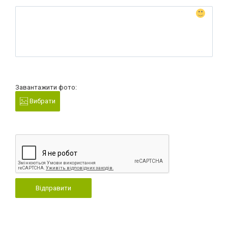
Завантажити фото:
Вибрати
Відправити