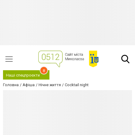
8
Наші спецпроєкти
Головна
Афіша
Нічне життя
Cocktail night