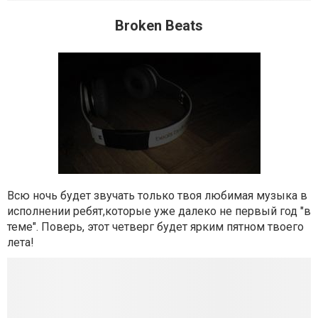
Broken Beats
Всю ночь будет звучать только твоя любимая музыка в
исполнении ребят,которые уже далеко не первый год "в
теме". Поверь, этот четверг будет ярким пятном твоего
лета!