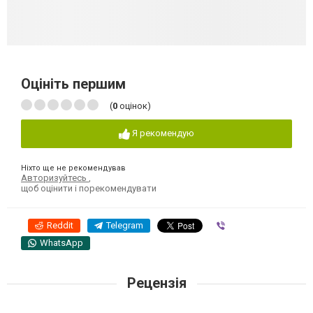
Оцініть першим
(
0
оцінок)
Я рекомендую
Ніхто ще не рекомендував
Авторизуйтесь
,
щоб оцінити і порекомендувати
Reddit
Telegram
Viber
WhatsApp
Рецензія