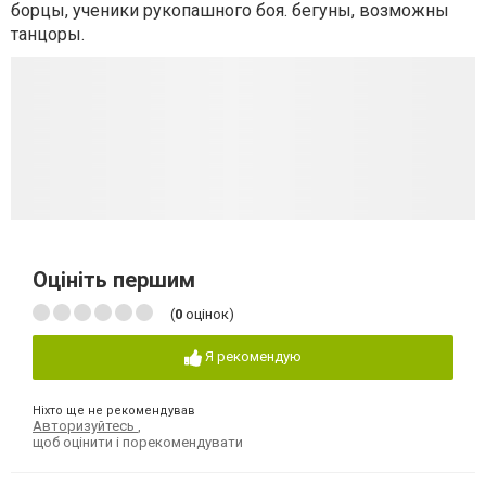
борцы, ученики рукопашного боя. бегуны, возможны
танцоры.
Оцініть першим
(
0
оцінок)
Я рекомендую
Ніхто ще не рекомендував
Авторизуйтесь
,
щоб оцінити і порекомендувати