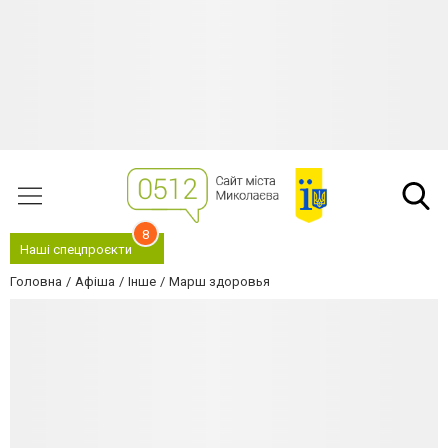
8
Наші спецпроєкти
Головна
Афіша
Інше
Марш здоровья