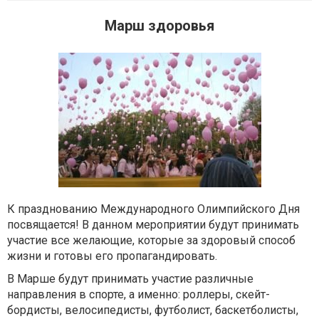
Марш здоровья
К празднованию Международного Олимпийского Дня
посвящается! В данном мероприятии будут принимать
участие все желающие, которые за здоровый способ
жизни и готовы его пропагандировать.
В Марше будут принимать участие различные
направления в спорте, а именно: роллеры, скейт-
бордисты, велосипедисты, футболист, баскетболисты,