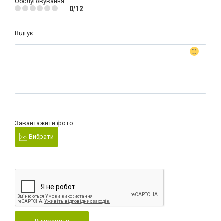
Обслуговування
0/12
Відгук:
Завантажити фото:
Вибрати
Відправити