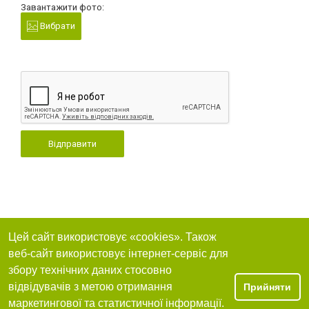
Завантажити фото:
Вибрати
Відправити
Цей сайт використовує «cookies». Також
веб-сайт використовує інтернет-сервіс для
збору технічних даних стосовно
відвідувачів з метою отримання
Прийняти
маркетингової та статистичної інформації.