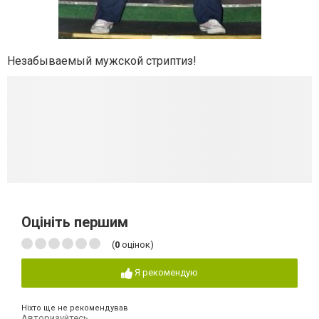
Незабываемый мужской стриптиз!
Оцініть першим
(
0
оцінок)
Я рекомендую
Ніхто ще не рекомендував
Авторизуйтесь
,