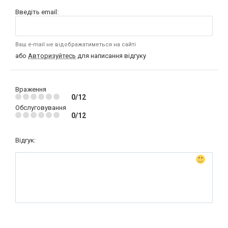
Введіть email:
Ваш e-mail не відображатиметься на сайті
або
Авторизуйтесь
для написання відгуку
Враження
0/12
Обслуговування
0/12
Відгук: