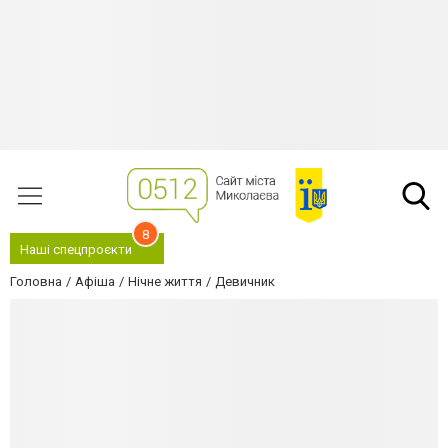
8
Наші спецпроєкти
Головна
Афіша
Нічне життя
Девичник