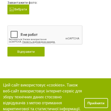
Завантажити фото:
Вибрати
Відправити
Цей сайт використовує «cookies». Також
веб-сайт використовує інтернет-сервіс для
збору технічних даних стосовно
відвідувачів з метою отримання
Прийняти
маркетингової та статистичної інформації.