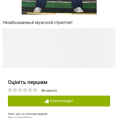
Незабываемый мужской стриптиз!
Оцініть першим
(
0
оцінок)
Я рекомендую
Ніхто ще не рекомендував
Авторизуйтесь
,