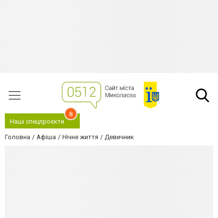
8
Наші спецпроєкти
Головна
Афіша
Нічне життя
Девичник