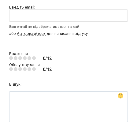
Введіть email:
Ваш e-mail не відображатиметься на сайті
або
Авторизуйтесь
для написання відгуку
Враження
0/12
Обслуговування
0/12
Відгук: