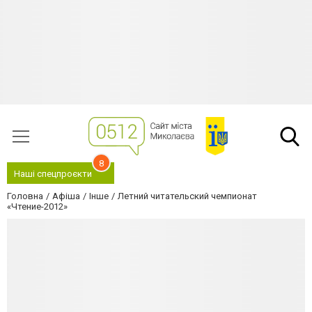
8
Наші спецпроєкти
Головна
Афіша
Інше
Летний читательский чемпионат
«Чтение-2012»