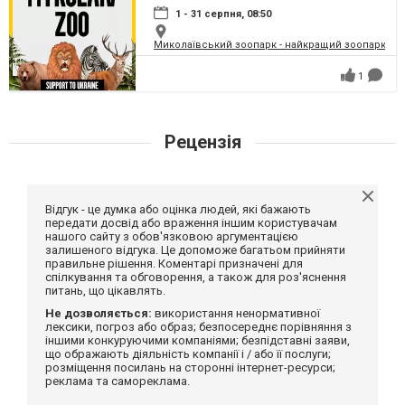
1 - 31 серпня, 08:50
Миколаївський зоопарк - найкращий зоопарк Укр
1
Рецензія
Відгук - це думка або оцінка людей, які бажають
передати досвід або враження іншим користувачам
нашого сайту з обов'язковою аргументацією
залишеного відгука. Це допоможе багатьом прийняти
правильне рішення. Коментарі призначені для
спілкування та обговорення, а також для роз'яснення
питань, що цікавлять.
Не дозволяється:
використання ненормативної
лексики, погроз або образ; безпосереднє порівняння з
іншими конкуруючими компаніями; безпідставні заяви,
що ображають діяльність компанії і / або її послуги;
розміщення посилань на сторонні інтернет-ресурси;
реклама та самореклама.