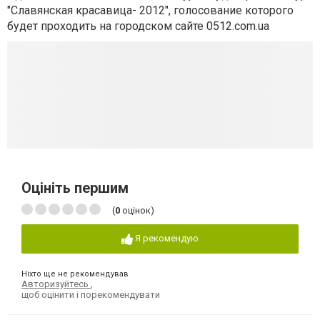
"Славянская красавица- 2012", голосование которого
будет проходить на городском сайте 0512.com.ua
Оцініть першим
(
0
оцінок)
Я рекомендую
Ніхто ще не рекомендував
Авторизуйтесь
,
щоб оцінити і порекомендувати