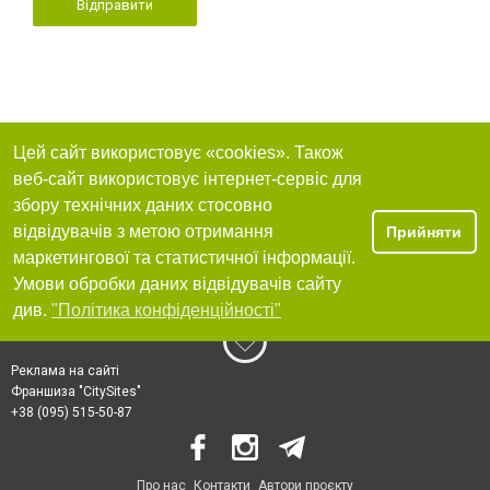
Відправити
Цей сайт використовує «cookies». Також
веб-сайт використовує інтернет-сервіс для
збору технічних даних стосовно
відвідувачів з метою отримання
Прийняти
маркетингової та статистичної інформації.
Умови обробки даних відвідувачів сайту
див.
"Політика конфіденційності"
Реклама на сайті
Франшиза "CitySites"
+38 (095) 515-50-87
Про нас
Контакти
Автори проєкту