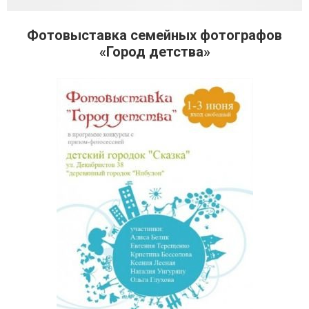
Фотовыставка семейных фотографов
«Город детства»