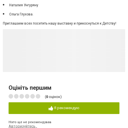
Наталия Унгуряну
Ольга Глухова.
Приглашаем всех посетить нашу выставку и прикоснуться к Детству!
Оцініть першим
(
0
оцінок)
Я рекомендую
Ніхто ще не рекомендував
Авторизуйтесь
,