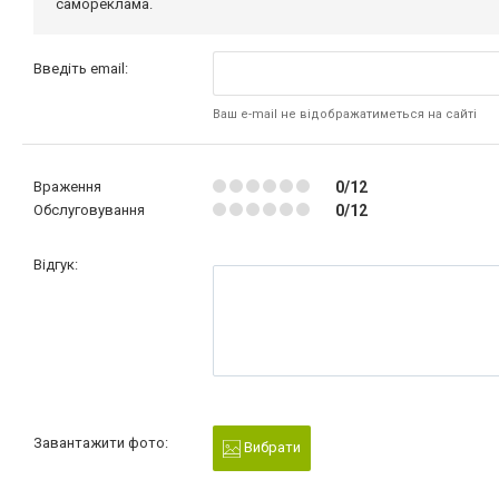
самореклама.
Введіть email:
Ваш e-mail не відображатиметься на сайті
Враження
0/12
Обслуговування
0/12
Відгук:
Завантажити фото:
Вибрати