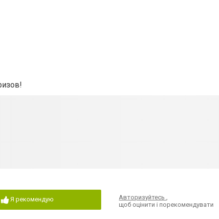
ризов!
Авторизуйтесь
,
Я рекомендую
щоб оцінити і порекомендувати