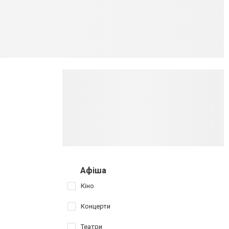
Афіша
Кіно
Концерти
Театри