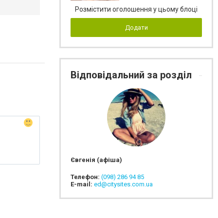
Розмістити оголошення у цьому блоці
Додати
Відповідальний за розділ
Євгенія (афіша)
Телефон:
(098) 286 94 85
E-mail:
ed@citysites.com.ua