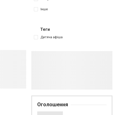
Інше
Теги
Дитяча афіша
Оголошення