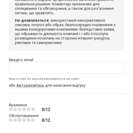
правильне рішення. Коментарі призначені для
спілкування та обговорення, а також для роз'яснення
питань, що цікавлять.
Не дозволяється:
використання ненормативної
лексики, погроз або образ; безпосереднє порівняння з
іншими конкуруючими компаніями; безпідставні заяви,
що ображають діяльність компанії і / або її послуги;
розміщення посилань на сторонні інтернет-ресурси;
реклама та самореклама.
Введіть email:
Ваш e-mail не відображатиметься на сайті
або
Авторизуйтесь
для написання відгуку
Враження
0/12
Обслуговування
0/12