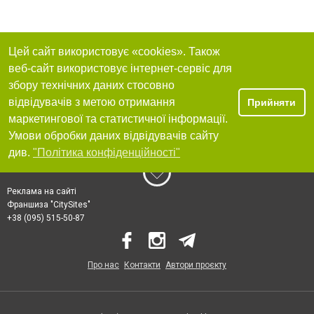
Цей сайт використовує «cookies». Також
веб-сайт використовує інтернет-сервіс для
збору технічних даних стосовно
відвідувачів з метою отримання
Прийняти
маркетингової та статистичної інформації.
Умови обробки даних відвідувачів сайту
див.
"Політика конфіденційності"
Реклама на сайті
Франшиза "CitySites"
+38 (095) 515-50-87
Про нас
Контакти
Автори проєкту