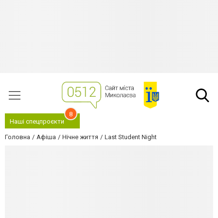
8
Наші спецпроєкти
Головна
Афіша
Нічне життя
Last Student Night