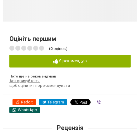
Оцініть першим
(
0
оцінок)
Я рекомендую
Ніхто ще не рекомендував
Авторизуйтесь
,
щоб оцінити і порекомендувати
Reddit
Telegram
Viber
WhatsApp
Рецензія