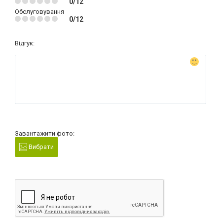
0/12
Обслуговування
0/12
Відгук:
Завантажити фото:
Вибрати