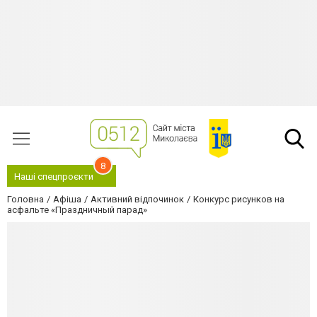
8
Наші спецпроєкти
Головна
Афіша
Активний відпочинок
Конкурс рисунков на
асфальте «Праздничный парад»