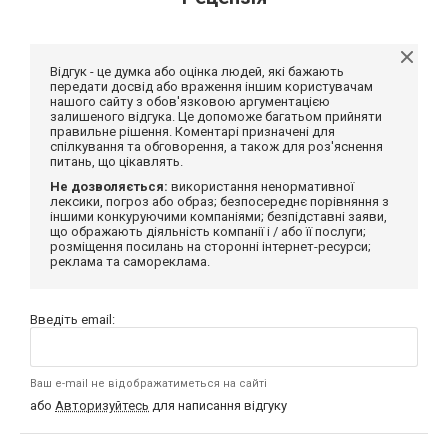
Відгук - це думка або оцінка людей, які бажають
передати досвід або враження іншим користувачам
нашого сайту з обов'язковою аргументацією
залишеного відгука. Це допоможе багатьом прийняти
правильне рішення. Коментарі призначені для
спілкування та обговорення, а також для роз'яснення
питань, що цікавлять.
Не дозволяється:
використання ненормативної
лексики, погроз або образ; безпосереднє порівняння з
іншими конкуруючими компаніями; безпідставні заяви,
що ображають діяльність компанії і / або її послуги;
розміщення посилань на сторонні інтернет-ресурси;
реклама та самореклама.
Введіть email:
Ваш e-mail не відображатиметься на сайті
або
Авторизуйтесь
для написання відгуку