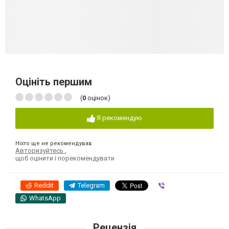
Оцініть першим
(
0
оцінок)
Я рекомендую
Ніхто ще не рекомендував
Авторизуйтесь
,
щоб оцінити і порекомендувати
Reddit
Telegram
Viber
WhatsApp
Рецензія