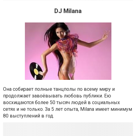
DJ Milana
Она собирает полные танцполы по всему миру и
продолжает завоёвывать любовь публики. Ею
восхищаются более 50 тысяч людей в социальных
сетях и не только. За 5 лет опыта, Milana имеет минимум
80 выступлений в год.