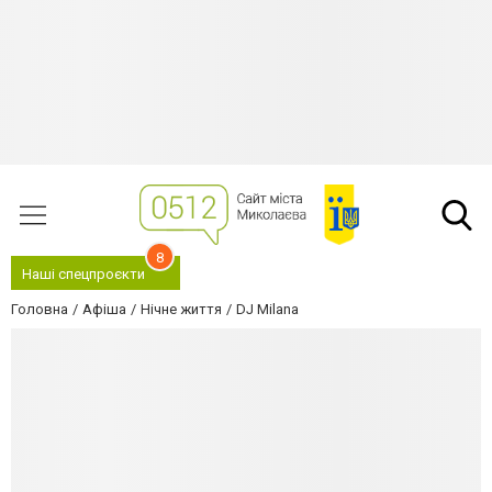
8
Наші спецпроєкти
Головна
Афіша
Нічне життя
DJ Milana