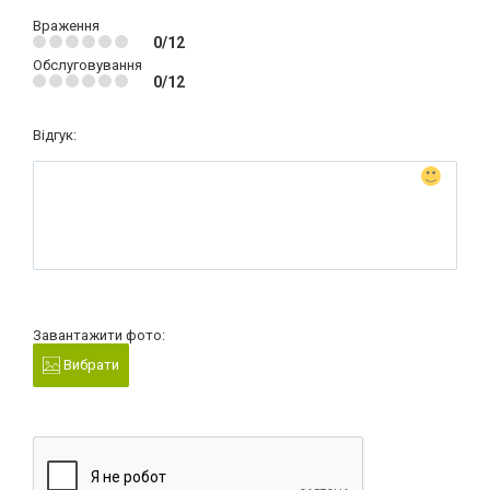
Враження
0/12
Обслуговування
0/12
Відгук:
Завантажити фото:
Вибрати