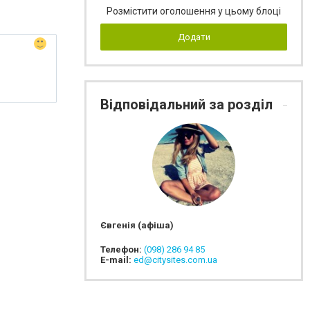
Розмістити оголошення у цьому блоці
Додати
Відповідальний за розділ
Євгенія (афіша)
Телефон:
(098) 286 94 85
E-mail:
ed@citysites.com.ua