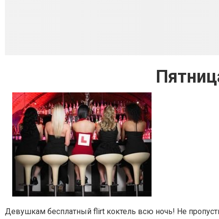
Пятниц
Девушкам бесплатный flirt коктель всю ночь! Не пропуст