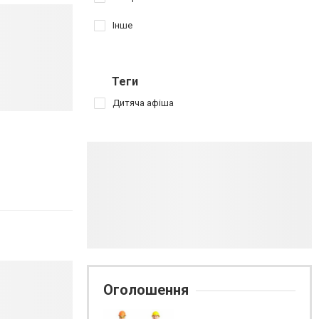
Інше
Теги
Дитяча афіша
Оголошення