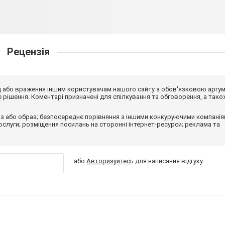
Рецензія
від або враження іншим користувачам нашого сайту з обов'язковою аргу
рішення. Коментарі призначені для спілкування та обговорення, а тако
з або образ; безпосереднє порівняння з іншими конкуруючими компанія
 послуги; розміщення посилань на сторонні інтернет-ресурси; реклама та
або
Авторизуйтесь
для написання відгуку