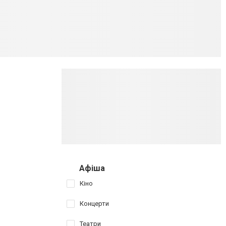
Афіша
Кіно
Концерти
Театри