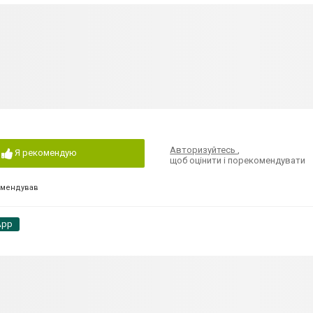
Авторизуйтесь
,
Я рекомендую
щоб оцінити і порекомендувати
омендував
App