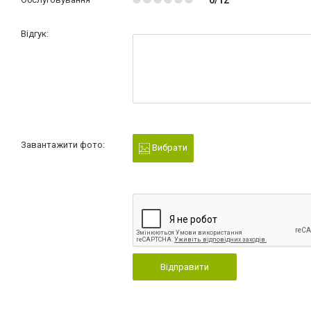
0/12
Відгук:
Завантажити фото:
Вибрати
Відправити