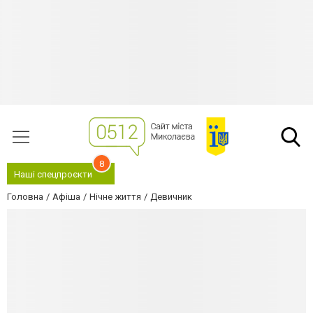
8
Наші спецпроєкти
Головна
Афіша
Нічне життя
Девичник