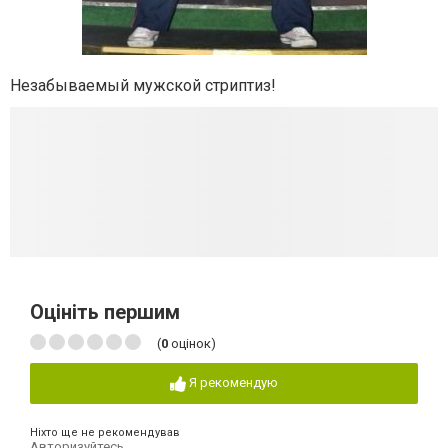
Незабываемый мужской стриптиз!
Оцініть першим
(
0
оцінок)
Я рекомендую
Ніхто ще не рекомендував
Авторизуйтесь
,