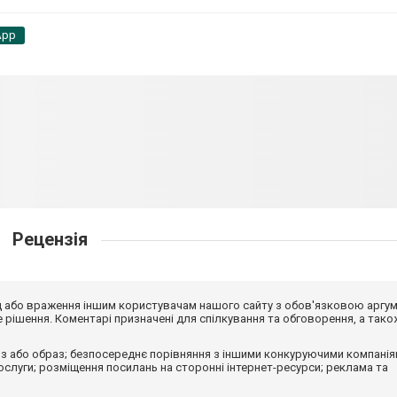
App
Рецензія
від або враження іншим користувачам нашого сайту з обов'язковою аргу
рішення. Коментарі призначені для спілкування та обговорення, а тако
з або образ; безпосереднє порівняння з іншими конкуруючими компанія
 послуги; розміщення посилань на сторонні інтернет-ресурси; реклама та