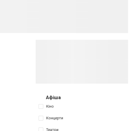
Афіша
Кіно
Концерти
Театри