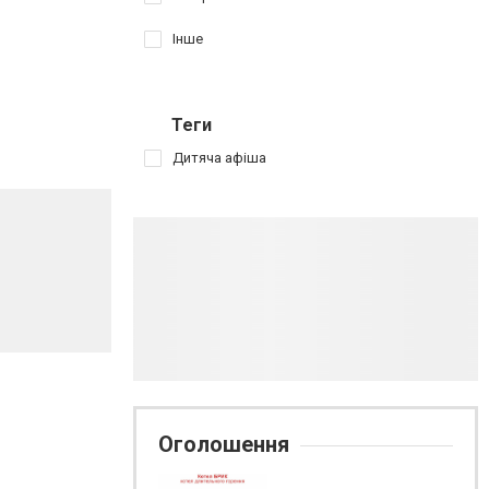
Інше
Теги
Дитяча афіша
Оголошення