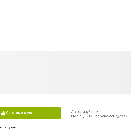
Авторизуйтесь
,
Я рекомендую
щоб оцінити і порекомендувати
омендував