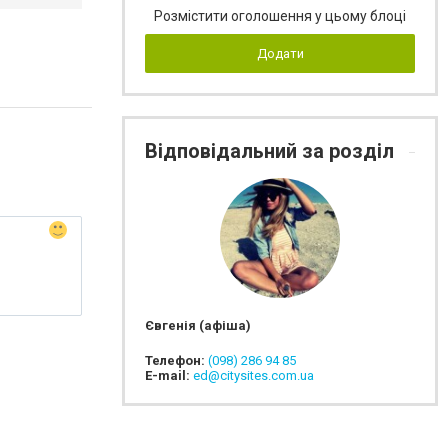
Розмістити оголошення у цьому блоці
Додати
Відповідальний за розділ
Євгенія (афіша)
Телефон:
(098) 286 94 85
E-mail:
ed@citysites.com.ua