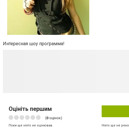
Интересная шоу программа!
Оцініть першим
(
0
оцінок)
Ніхто ще не рек
Поки ще ніхто не оцінював