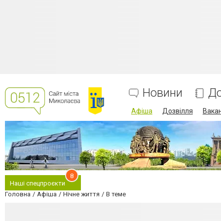
Новини
До
Афіша
Дозвілля
Вакан
8
Наші спецпроєкти
Головна
Афіша
Нічне життя
В теме