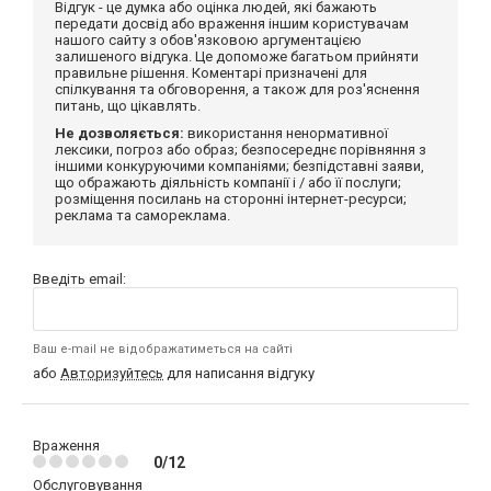
Відгук - це думка або оцінка людей, які бажають
передати досвід або враження іншим користувачам
нашого сайту з обов'язковою аргументацією
залишеного відгука. Це допоможе багатьом прийняти
правильне рішення. Коментарі призначені для
спілкування та обговорення, а також для роз'яснення
питань, що цікавлять.
Не дозволяється:
використання ненормативної
лексики, погроз або образ; безпосереднє порівняння з
іншими конкуруючими компаніями; безпідставні заяви,
що ображають діяльність компанії і / або її послуги;
розміщення посилань на сторонні інтернет-ресурси;
реклама та самореклама.
Введіть email:
Ваш e-mail не відображатиметься на сайті
або
Авторизуйтесь
для написання відгуку
Враження
0/12
Обслуговування