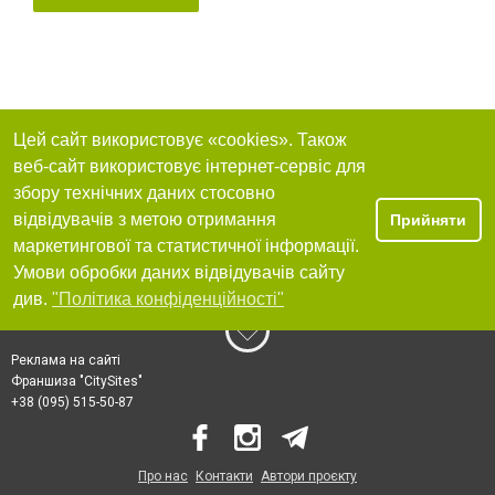
Цей сайт використовує «cookies». Також
веб-сайт використовує інтернет-сервіс для
збору технічних даних стосовно
відвідувачів з метою отримання
Прийняти
маркетингової та статистичної інформації.
Умови обробки даних відвідувачів сайту
див.
"Політика конфіденційності"
Реклама на сайті
Франшиза "CitySites"
+38 (095) 515-50-87
Про нас
Контакти
Автори проєкту