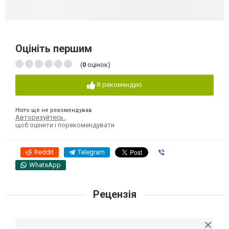
Оцініть першим
(
0
оцінок)
Я рекомендую
Ніхто ще не рекомендував
Авторизуйтесь
,
щоб оцінити і порекомендувати
Reddit
Telegram
Viber
WhatsApp
Рецензія