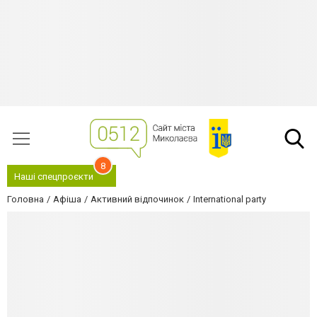
8
Наші спецпроєкти
Головна
Афіша
Активний відпочинок
International party