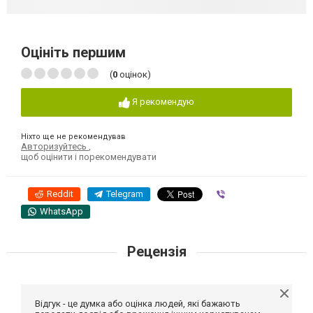
Оцініть першим
(
0
оцінок)
Я рекомендую
Ніхто ще не рекомендував
Авторизуйтесь
,
щоб оцінити і порекомендувати
Reddit
Telegram
Viber
WhatsApp
Рецензія
Відгук - це думка або оцінка людей, які бажають