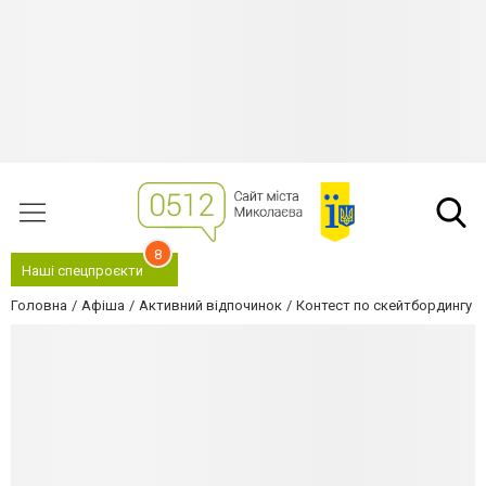
8
Наші спецпроєкти
Головна
Афіша
Активний відпочинок
Контест по скейтбордингу