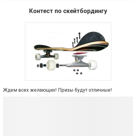
Контест по скейтбордингу
Ждем всех желающих! Призы будут отличные!