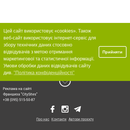
Цей сайт використовує «cookies». Також
веб-сайт використовує інтернет-сервіс для
збору технічних даних стосовно
відвідувачів з метою отримання
Прийняти
маркетингової та статистичної інформації.
Умови обробки даних відвідувачів сайту
див.
"Політика конфіденційності"
Реклама на сайті
Франшиза "CitySites"
+38 (095) 515-50-87
Про нас
Контакти
Автори проєкту