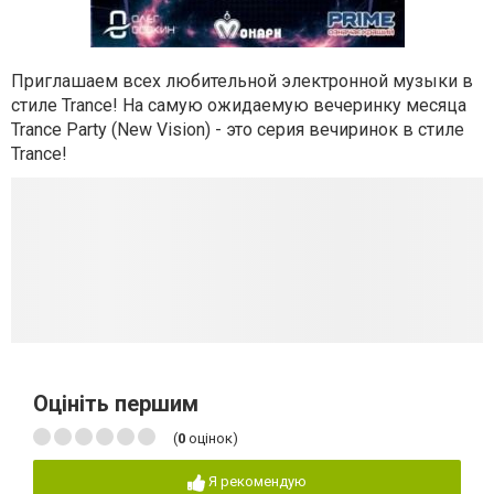
Приглашаем всех любительной электронной музыки в
стиле Trance! На самую ожидаемую вечеринку месяца
Trance Party (New Vision) - это серия вечиринок в стиле
Trance!
Оцініть першим
(
0
оцінок)
Я рекомендую