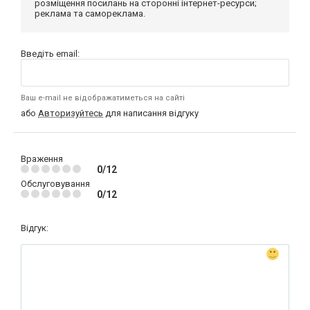
розміщення посилань на сторонні інтернет-ресурси;
реклама та самореклама.
Введіть email:
Ваш e-mail не відображатиметься на сайті
або
Авторизуйтесь
для написання відгуку
Враження
0/12
Обслуговування
0/12
Відгук: