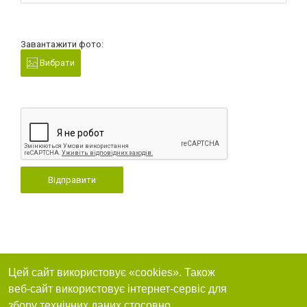
Завантажити фото:
Вибрати
Відправити
Цей сайт використовує «cookies». Також
веб-сайт використовує інтернет-сервіс для
збору технічних даних стосовно