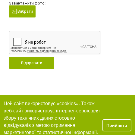
Завантажити фото:
Вибрати
Відправити
Цей сайт використовує «cookies». Також
веб-сайт використовує інтернет-сервіс для
збору технічних даних стосовно
відвідувачів з метою отримання
Прийняти
маркетингової та статистичної інформації.