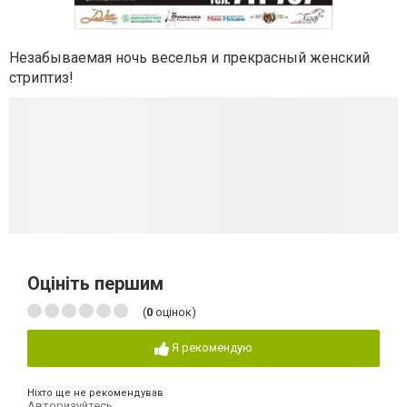
Незабываемая ночь веселья и прекрасный женский
стриптиз!
Оцініть першим
(
0
оцінок)
Я рекомендую
Ніхто ще не рекомендував
Авторизуйтесь
,