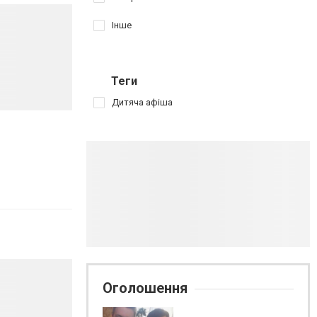
Інше
Теги
Дитяча афіша
Оголошення