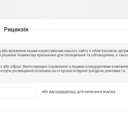
Рецензія
від або враження іншим користувачам нашого сайту з обов'язковою аргу
рішення. Коментарі призначені для спілкування та обговорення, а тако
з або образ; безпосереднє порівняння з іншими конкуруючими компанія
 послуги; розміщення посилань на сторонні інтернет-ресурси; реклама та
або
Авторизуйтесь
для написання відгуку