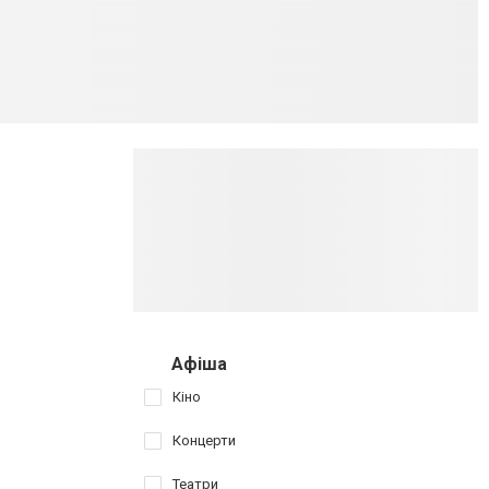
Афіша
Кіно
Концерти
Театри