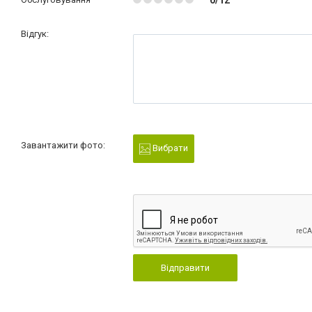
0/12
Відгук:
Завантажити фото:
Вибрати
Відправити