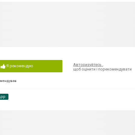
Авторизуйтесь
,
Я рекомендую
щоб оцінити і порекомендувати
омендував
App