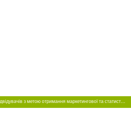
Цей сайт використовує «cookies». Також веб-сайт використовує інтернет-сервіс для збору технічних даних стосовно відвідувачів з метою отримання маркетингової та статистичної інформації. Умови обробки даних відвідувачів сайту див.