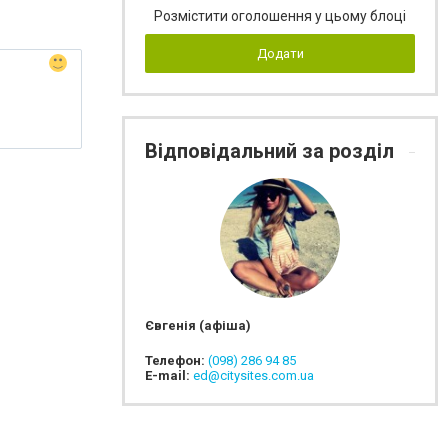
Розмістити оголошення у цьому блоці
Додати
Відповідальний за розділ
Євгенія (афіша)
Телефон:
(098) 286 94 85
E-mail:
ed@citysites.com.ua