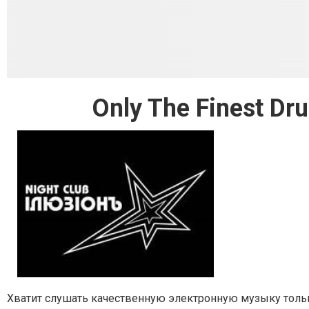
Only The Finest D
Хватит слушать качественную электронную музыку тольк