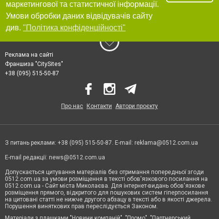
маркетингової та статистичної інформації.
Умови обробки даних відвідувачів сайту
див.
"Політика конфіденційності"
Реклама на сайті
Франшиза "CitySites"
+38 (095) 515-50-87
Про нас
Контакти
Автори проєкту
З питань реклами: +38 (095) 515-50-87. E-mail:
reklama@0512.com.ua
E-mail редакції:
news@0512.com.ua
Допускається цитування матеріалів без отримання попередньої згоди
0512.com.ua за умови розміщення в тексті обов'язкового посилання на
0512.com.ua - Сайт міста Миколаєва. Для інтернет-видань обов'язкове
розміщення прямого, відкритого для пошукових систем гіперпосилання
на цитовані статті не нижче другого абзацу в тексті або в якості джерела.
Порушення виняткових прав переслідується Законом.
Матеріали з плашками "Новини компаній", "Промо", "Партнерський