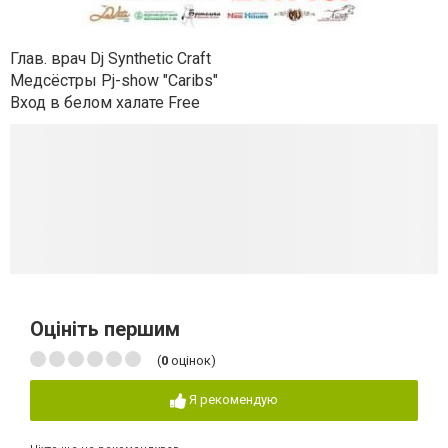
Глав. врач Dj Synthetic Craft
Медсёстры Pj-show "Caribs"
Вход в белом халате Free
Оцініть першим
(
0
оцінок)
Я рекомендую