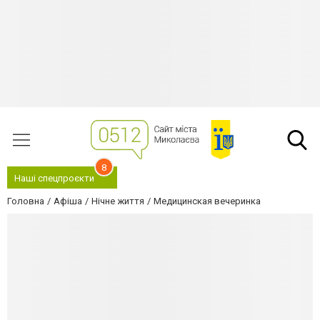
8
Наші спецпроєкти
Головна
Афіша
Нічне життя
Медицинская вечеринка