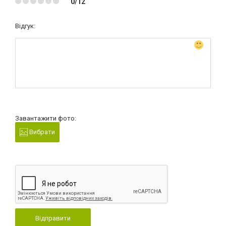
0/12
Відгук:
Завантажити фото:
Вибрати
Відправити