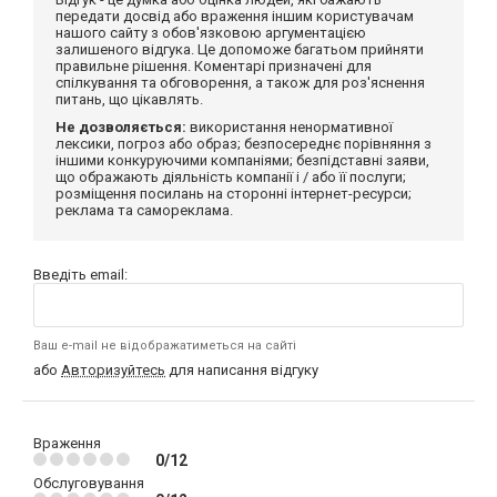
передати досвід або враження іншим користувачам
нашого сайту з обов'язковою аргументацією
залишеного відгука. Це допоможе багатьом прийняти
правильне рішення. Коментарі призначені для
спілкування та обговорення, а також для роз'яснення
питань, що цікавлять.
Не дозволяється:
використання ненормативної
лексики, погроз або образ; безпосереднє порівняння з
іншими конкуруючими компаніями; безпідставні заяви,
що ображають діяльність компанії і / або її послуги;
розміщення посилань на сторонні інтернет-ресурси;
реклама та самореклама.
Введіть email:
Ваш e-mail не відображатиметься на сайті
або
Авторизуйтесь
для написання відгуку
Враження
0/12
Обслуговування