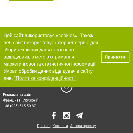
Цей сайт використовує «cookies». Також
веб-сайт використовує інтернет-сервіс для
збору технічних даних стосовно
відвідувачів з метою отримання
Прийняти
маркетингової та статистичної інформації.
Умови обробки даних відвідувачів сайту
див.
"Політика конфіденційності"
Реклама на сайті
Франшиза "CitySites"
+38 (095) 515-50-87
Про нас
Контакти
Автори проєкту