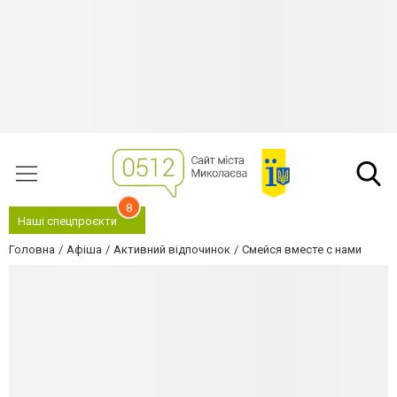
8
Наші спецпроєкти
Головна
Афіша
Активний відпочинок
Смейся вместе с нами