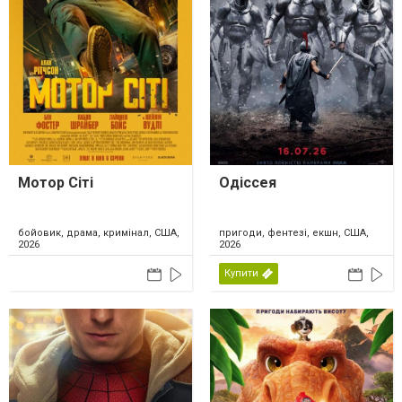
Мотор Сіті
Одіссея
бойовик, драма, кримінал, США,
пригоди, фентезі, екшн, США,
2026
2026
Купити