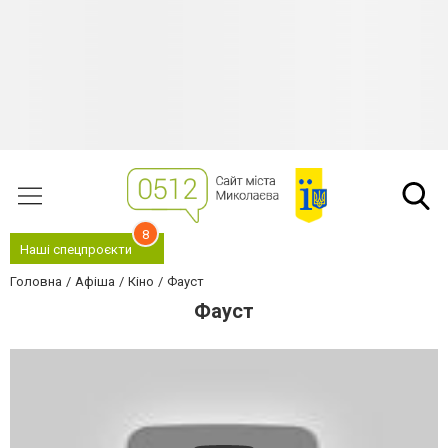
8
Наші спецпроєкти
Головна
Афіша
Кіно
Фауст
Фауст