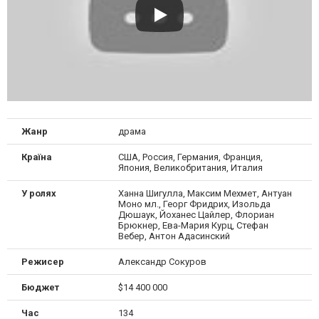
Жанр
драма
Країна
США, Россия, Германия, Франция,
Япония, Великобритания, Италия
У ролях
Ханна Шигулла, Максим Мехмет, Антуан
Моно мл., Георг Фридрих, Изольда
Дюшаук, Йоханес Цайлер, Флориан
Брюкнер, Ева-Мария Курц, Стефан
Вебер, Антон Адасинский
Режисер
Александр Сокуров
Бюджет
$14 400 000
Час
134