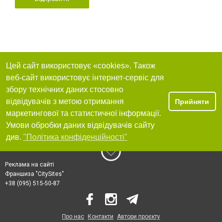
Цей сайт використовує «cookies». Також
веб-сайт використовує інтернет-сервіс для
збору технічних даних стосовно
відвідувачів з метою отримання
Прийняти
маркетингової та статистичної інформації.
Умови обробки даних відвідувачів сайту
див.
"Політика конфіденційності"
Реклама на сайті
Франшиза "CitySites"
+38 (095) 515-50-87
Про нас
Контакти
Автори проєкту