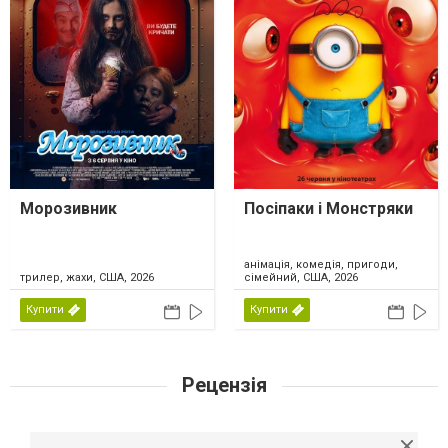
Морозивник
Посіпаки і Монстряки
анімація, комедія, пригоди,
трилер, жахи, США, 2026
сімейний, США, 2026
Купити
Купити
Рецензія