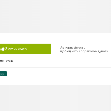
Авторизуйтесь
,
Я рекомендую
щоб оцінити і порекомендувати
омендував
App