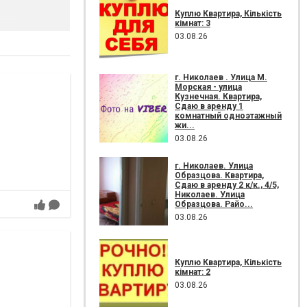
Куплю Квартира, Кількість
кімнат: 3
03.08.26
г. Николаев . Улица М.
Морская - улица
Кузнечная. Квартира,
Сдаю в аренду 1
комнатный одноэтажный
жи...
03.08.26
г. Николаев. Улица
Образцова. Квартира,
Сдаю в аренду 2 к/к., 4/5,
Николаев. Улица
Образцова. Райо...
03.08.26
Куплю Квартира, Кількість
кімнат: 2
03.08.26