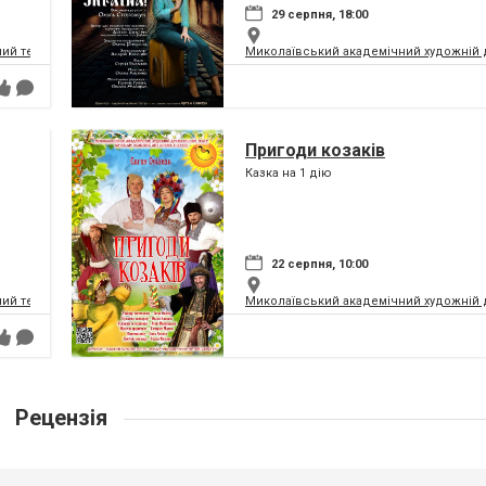
29 серпня, 18:00
ий театр
Миколаївський академічний художній 
Пригоди козаків
Казка на 1 дію
22 серпня, 10:00
ий театр
Миколаївський академічний художній 
Рецензія