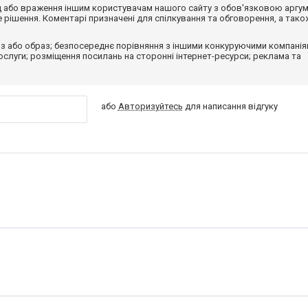
від або враження іншим користувачам нашого сайту з обов'язковою аргу
рішення. Коментарі призначені для спілкування та обговорення, а тако
з або образ; безпосереднє порівняння з іншими конкуруючими компанія
 послуги; розміщення посилань на сторонні інтернет-ресурси; реклама та
або
Авторизуйтесь
для написання відгуку