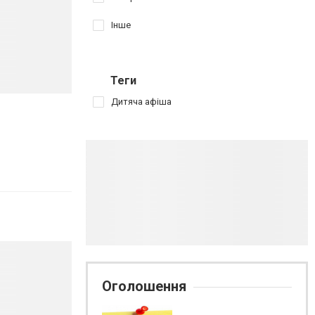
Інше
Теги
Дитяча афіша
Оголошення