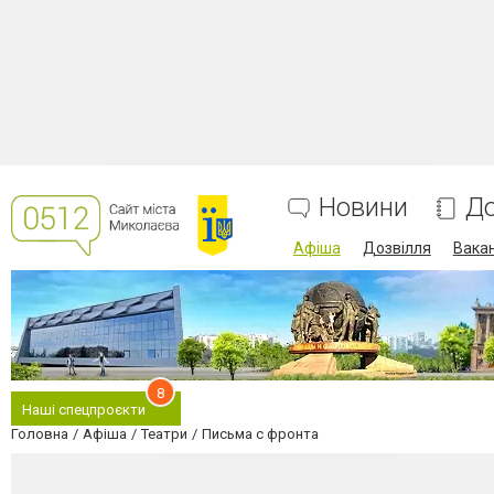
Новини
До
Афіша
Дозвілля
Вакан
8
Наші спецпроєкти
Головна
Афіша
Театри
Письма с фронта