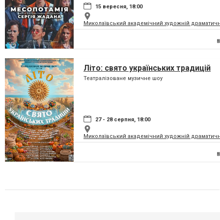
15 вересня, 18:00
Миколаївський академічний художній драматичн
Літо: свято українських традицій
Театралізоване музичне шоу
27 - 28 серпня, 18:00
Миколаївський академічний художній драматичн