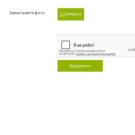
Завантажити фото:
Вибрати
Відправити