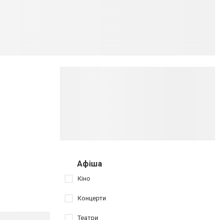
Афіша
Кіно
Концерти
Театри