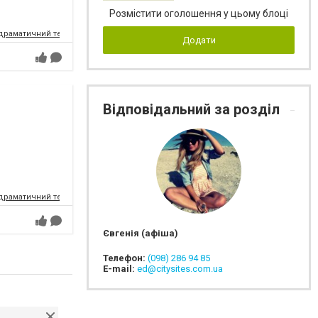
Розмістити оголошення у цьому блоці
драматичний театр
Додати
Відповідальний за розділ
драматичний театр
Євгенія (афіша)
Телефон:
(098) 286 94 85
E-mail:
ed@citysites.com.ua