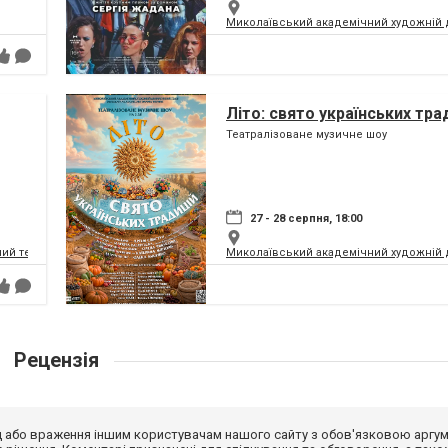
Миколаївський академічний художній 
Літо: свято українських тра
Театралізоване музичне шоу
27 - 28 серпня, 18:00
ий театр
Миколаївський академічний художній 
Рецензія
від або враження іншим користувачам нашого сайту з обов'язковою аргу