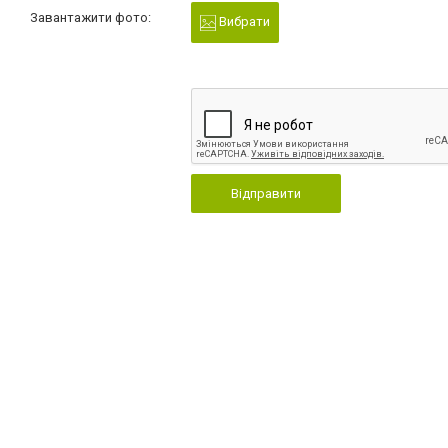
Завантажити фото:
Вибрати
Відправити