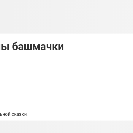
ны башмачки
ьной сказки.