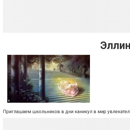
Элли
Приглашаем школьников в дни каникул в мир увлекател