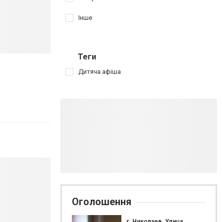
Інше
Теги
Дитяча афіша
Оголошення
г. Николаев. Улица