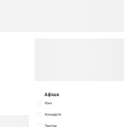
Афіша
Кіно
Концерти
Театри