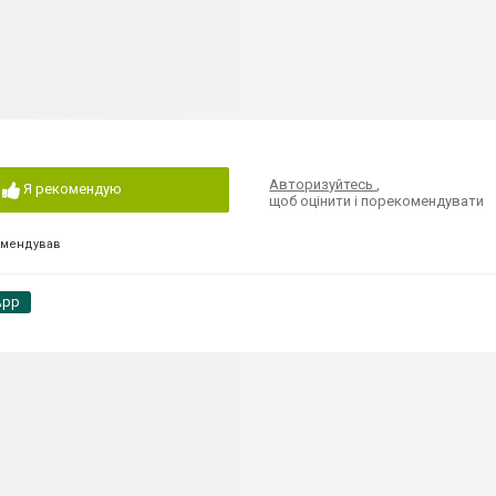
Авторизуйтесь
,
Я рекомендую
щоб оцінити і порекомендувати
омендував
App