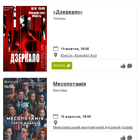
«Дзеркало»
Театры
19 жовтня, 18:00
Юність, Концерт Хол
Купити
Месопотамія
Вистава
15 вересня, 18:00
Миколаївський академічний художній драматичн