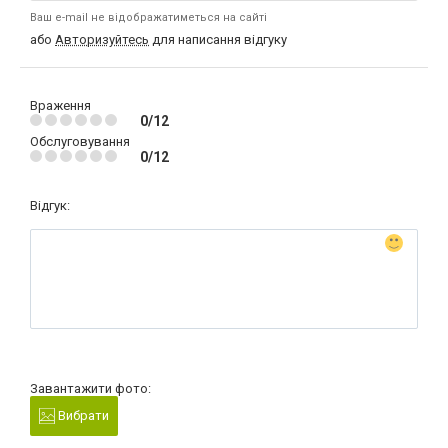
Ваш e-mail не відображатиметься на сайті
або
Авторизуйтесь
для написання відгуку
Враження
0/12
Обслуговування
0/12
Відгук:
Завантажити фото:
Вибрати