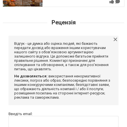
Рецензія
Відгук - це думка або оцінка людей, які бажають
передати досвід або враження іншим користувачам
нашого сайту з обов'язковою аргументацією
залишеного відгука. Це допоможе багатьом прийняти
правильне рішення. Коментарі призначені для
спілкування та обговорення, а також для роз'яснення
питань, що цікавлять.
Не дозволяється:
використання ненормативної
лексики, погроз або образ; безпосереднє порівняння з
іншими конкуруючими компаніями; безпідставні заяви,
що ображають діяльність компанії і / або її послуги;
розміщення посилань на сторонні інтернет-ресурси;
реклама та самореклама.
Введіть email: