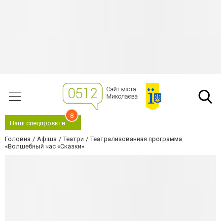
8
Наші спецпроєкти
Головна
Афіша
Театри
Театрализованная программа
«Волшебный час «Сказки»