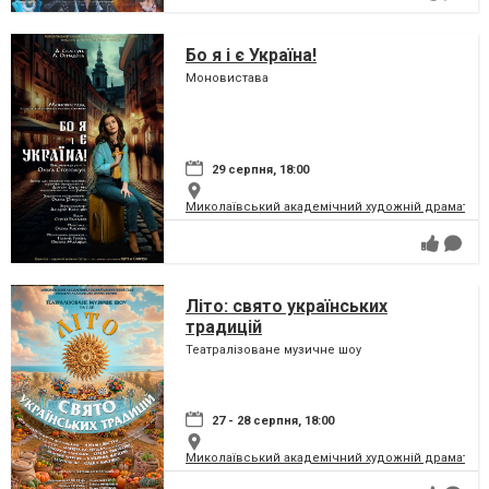
Бо я і є Україна!
Моновистава
29 серпня, 18:00
Миколаївський академічний художній драматичн
Літо: свято українських
традицій
Театралізоване музичне шоу
27 - 28 серпня, 18:00
Миколаївський академічний художній драматичн