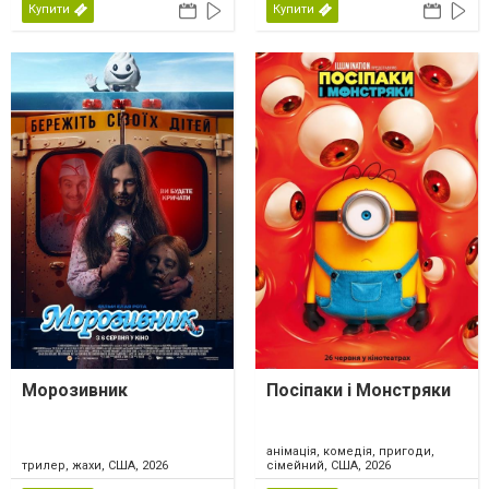
Купити
Купити
Морозивник
Посіпаки і Монстряки
анімація, комедія, пригоди,
трилер, жахи, США, 2026
сімейний, США, 2026