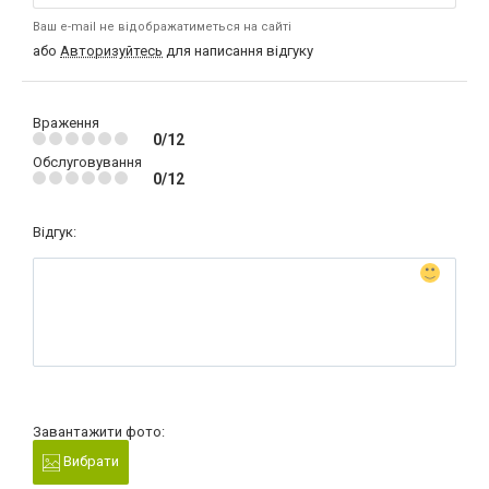
Ваш e-mail не відображатиметься на сайті
або
Авторизуйтесь
для написання відгуку
Враження
0/12
Обслуговування
0/12
Відгук:
Завантажити фото:
Вибрати