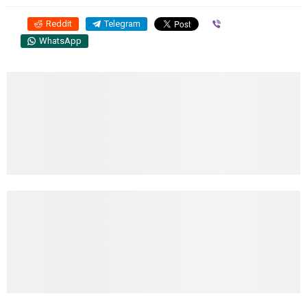
Reddit
Telegram
Viber
WhatsApp