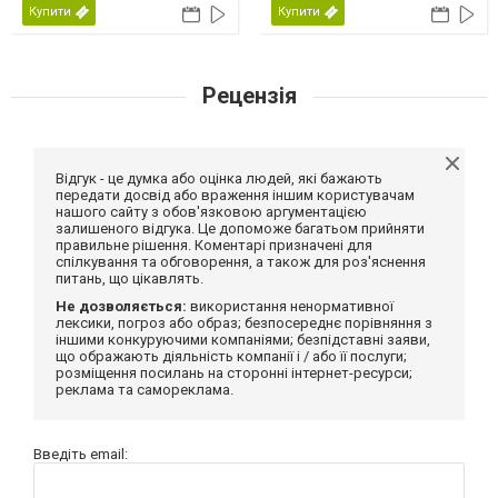
Купити
Купити
Рецензія
Відгук - це думка або оцінка людей, які бажають
передати досвід або враження іншим користувачам
нашого сайту з обов'язковою аргументацією
залишеного відгука. Це допоможе багатьом прийняти
правильне рішення. Коментарі призначені для
спілкування та обговорення, а також для роз'яснення
питань, що цікавлять.
Не дозволяється:
використання ненормативної
лексики, погроз або образ; безпосереднє порівняння з
іншими конкуруючими компаніями; безпідставні заяви,
що ображають діяльність компанії і / або її послуги;
розміщення посилань на сторонні інтернет-ресурси;
реклама та самореклама.
Введіть email: