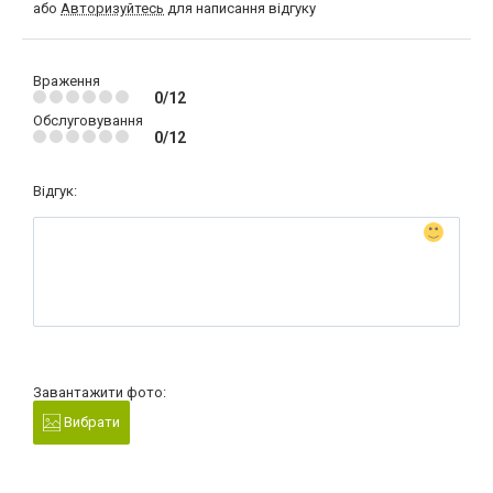
або
Авторизуйтесь
для написання відгуку
Враження
0/12
Обслуговування
0/12
Відгук:
Завантажити фото:
Вибрати