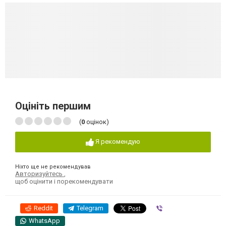
Оцініть першим
(
0
оцінок)
Я рекомендую
Ніхто ще не рекомендував
Авторизуйтесь
,
щоб оцінити і порекомендувати
Reddit
Telegram
Viber
WhatsApp