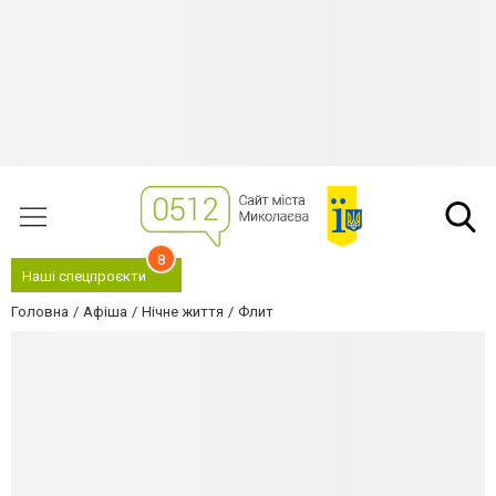
8
Наші спецпроєкти
Головна
Афіша
Нічне життя
Флит