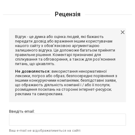
Рецензія
Відгук - це думка або оцінка людей, які бажають
передати досвід або враження іншим користувачам
нашого сайту з обов'язковою аргументацією
залишеного відгука. Це допоможе багатьом прийняти
правильне рішення. Коментарі призначені для
спілкування та обговорення, а також для роз'яснення
питань, що цікавлять.
Не дозволяється:
використання ненормативної
лексики, погроз або образ; безпосереднє порівняння з
іншими конкуруючими компаніями; безпідставні заяви,
що ображають діяльність компанії і / або її послуги;
розміщення посилань на сторонні інтернет-ресурси;
реклама та самореклама.
Введіть email:
Ваш e-mail не відображатиметься на сайті