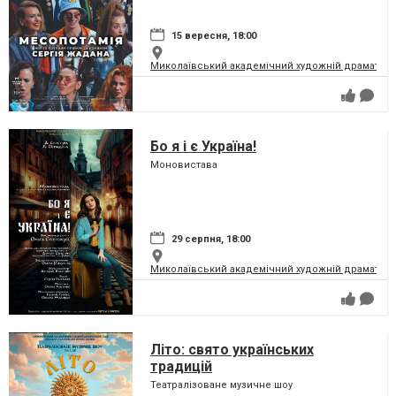
15 вересня, 18:00
Миколаївський академічний художній драматичн
Бо я і є Україна!
Моновистава
29 серпня, 18:00
Миколаївський академічний художній драматичн
Літо: свято українських
традицій
Театралізоване музичне шоу