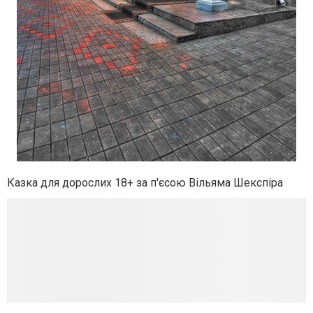
Казка для дорослих 18+ за п'єсою Вільяма Шекспіра