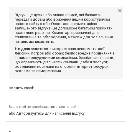
Відгук - це думка або оцінка людей, які бажають
передати досвід або враження іншим користувачам
нашого сайту з обов'язковою аргументацією
залишеного відгука. Це допоможе багатьом прийняти
правильне рішення. Коментарі призначені для
спілкування та обговорення, а також для роз'яснення
питань, що цікавлять.
Не дозволяється:
використання ненормативної
лексики, погроз або образ; безпосереднє порівняння з
іншими конкуруючими компаніями; безпідставні заяви,
що ображають діяльність компанії і / або її послуги;
розміщення посилань на сторонні інтернет-ресурси;
реклама та самореклама.
Введіть email:
Ваш e-mail не відображатиметься на сайті
або
Авторизуйтесь
для написання відгуку