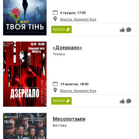
6 грудня, 17:00
Юність, Концерт Хол
Купити
«Дзеркало»
Театры
19 жовтня, 18:00
Юність, Концерт Хол
Купити
Месопотамія
Вистава