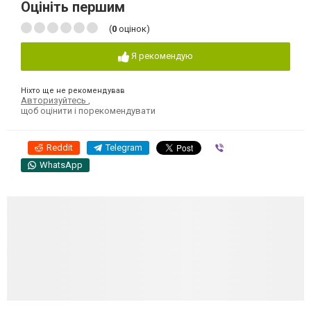
Оцініть першим
(
0
оцінок)
Я рекомендую
Ніхто ще не рекомендував
Авторизуйтесь
,
щоб оцінити і порекомендувати
Reddit
Telegram
Viber
WhatsApp