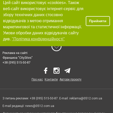
Цей сайт використовує «cookies». Також
веб-сайт використовує інтернет-сервіс для
збору технічних даних стосовно
відвідувачів з метою отримання
Прийняти
маркетингової та статистичної інформації.
Умови обробки даних відвідувачів сайту
див.
"Політика конфіденційності"
Реклама на сайті
Франшиза "CitySites"
+38 (095) 515-50-87
Про нас
Контакти
Автори проєкту
З питань реклами: +38 (095) 515-50-87. E-mail:
reklama@0512.com.ua
E-mail редакції:
news@0512.com.ua