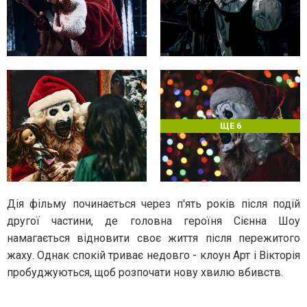
ЩЕ 6
Дія фільму починається через п'ять років після подій
другої частини, де головна героїня Сієнна Шоу
намагається відновити своє життя після пережитого
жаху. Однак спокій триває недовго - клоун Арт і Вікторія
пробуджуються, щоб розпочати нову хвилю вбивств.