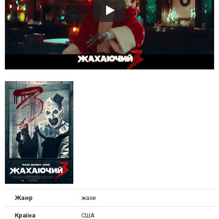
Жанр
жахи
Країна
США