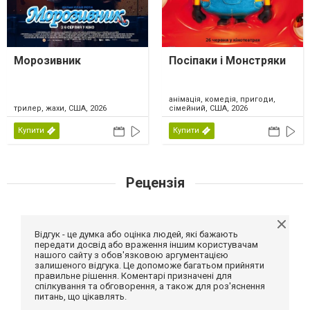
Морозивник
Посіпаки і Монстряки
анімація, комедія, пригоди,
трилер, жахи, США, 2026
сімейний, США, 2026
Купити
Купити
Рецензія
Відгук - це думка або оцінка людей, які бажають
передати досвід або враження іншим користувачам
нашого сайту з обов'язковою аргументацією
залишеного відгука. Це допоможе багатьом прийняти
правильне рішення. Коментарі призначені для
спілкування та обговорення, а також для роз'яснення
питань, що цікавлять.