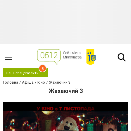
8
Наші спецпроєкти
Головна
Афіша
Кіно
Жахаючий 3
Жахаючий 3