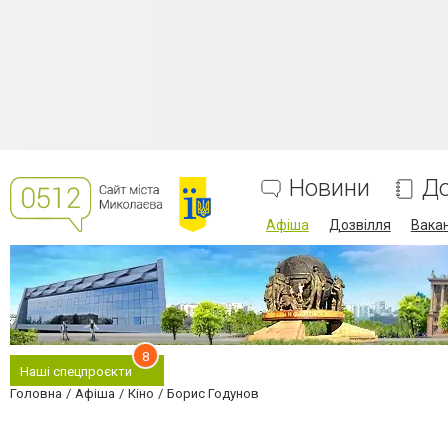
Новини
До
Афіша
Дозвілля
Вакан
8
Наші спецпроєкти
Головна
Афіша
Кіно
Борис Годунов