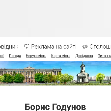
відник
Реклама на сайті
Оголош
сії
Погода
Нерухомість
Карта міста
Довідкова
Питання
Борис Годунов