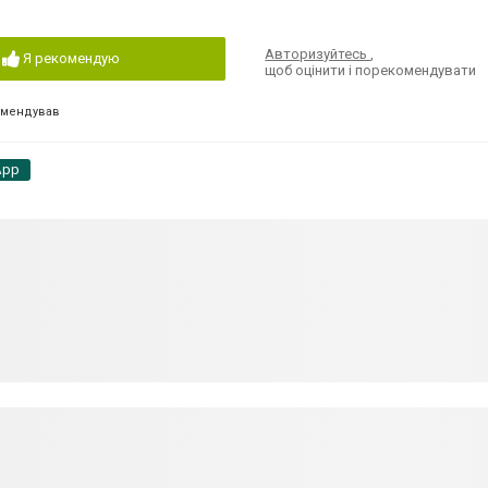
Авторизуйтесь
,
Я рекомендую
щоб оцінити і порекомендувати
омендував
App