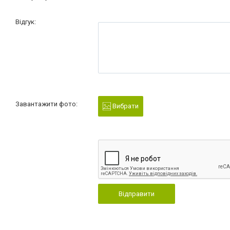
Відгук:
Завантажити фото:
Вибрати
Відправити