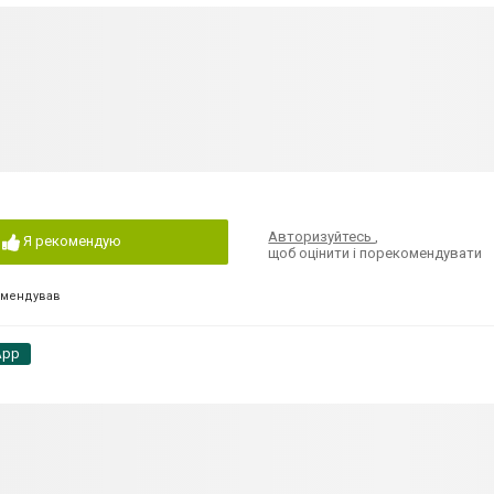
Авторизуйтесь
,
Я рекомендую
щоб оцінити і порекомендувати
омендував
App