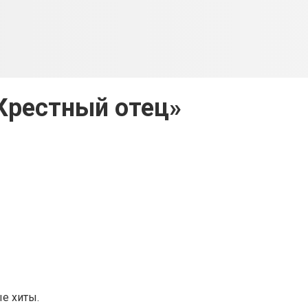
Крестный отец»
ые хиты.