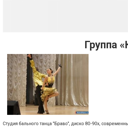
Группа «
Студия бального танца "Браво", диско 80-90х, современн