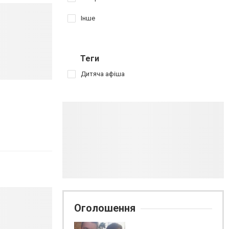
Інше
Теги
Дитяча афіша
Оголошення