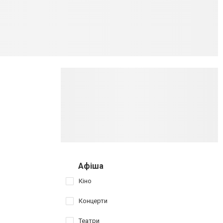
Афіша
Кіно
Концерти
Театри