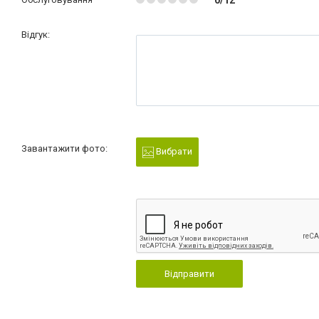
0/12
Відгук:
Завантажити фото:
Вибрати
Відправити