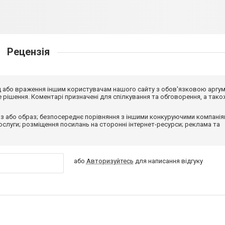
Рецензія
від або враження іншим користувачам нашого сайту з обов'язковою аргу
рішення. Коментарі призначені для спілкування та обговорення, а тако
з або образ; безпосереднє порівняння з іншими конкуруючими компанія
 послуги; розміщення посилань на сторонні інтернет-ресурси; реклама та
або
Авторизуйтесь
для написання відгуку