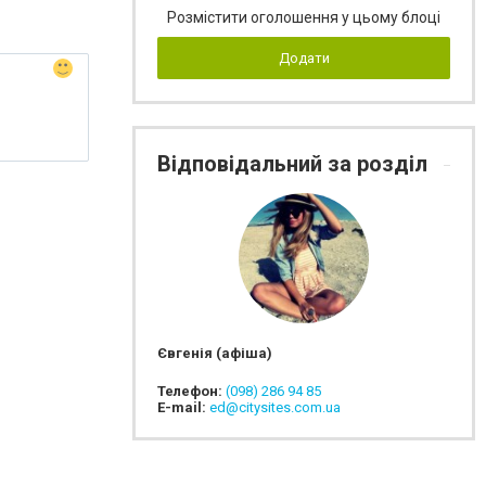
Розмістити оголошення у цьому блоці
Додати
Відповідальний за розділ
Євгенія (афіша)
Телефон:
(098) 286 94 85
E-mail:
ed@citysites.com.ua