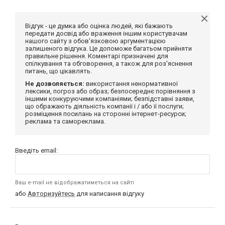
Відгук - це думка або оцінка людей, які бажають
передати досвід або враження іншим користувачам
нашого сайту з обов'язковою аргументацією
залишеного відгука. Це допоможе багатьом прийняти
правильне рішення. Коментарі призначені для
спілкування та обговорення, а також для роз'яснення
питань, що цікавлять.
Не дозволяється:
використання ненормативної
лексики, погроз або образ; безпосереднє порівняння з
іншими конкуруючими компаніями; безпідставні заяви,
що ображають діяльність компанії і / або її послуги;
розміщення посилань на сторонні інтернет-ресурси;
реклама та самореклама.
Введіть email:
Ваш e-mail не відображатиметься на сайті
або
Авторизуйтесь
для написання відгуку