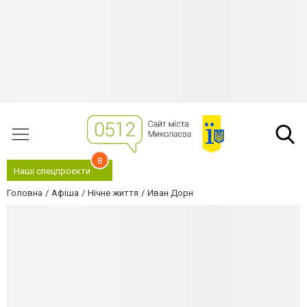
8
Наші спецпроєкти
Головна
Афіша
Нічне життя
Иван Дорн