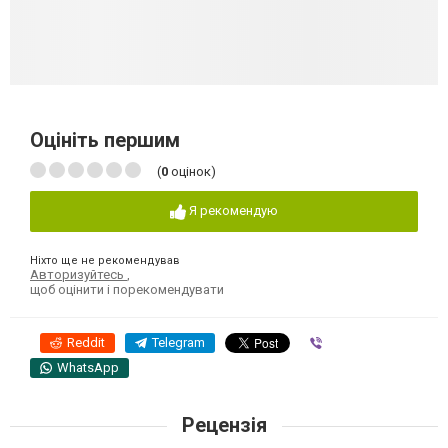
Оцініть першим
(
0
оцінок)
Я рекомендую
Ніхто ще не рекомендував
Авторизуйтесь
,
щоб оцінити і порекомендувати
Reddit
Telegram
Viber
WhatsApp
Рецензія