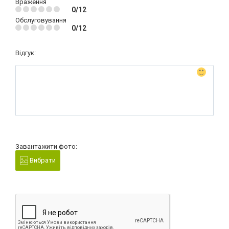
Враження
0/12
Обслуговування
0/12
Відгук:
Завантажити фото:
Вибрати