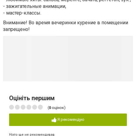
- зажигательные анимации,
- мастер-классы.
Внимание! Во время вечеринки курение в помещении
запрещено!
Оцініть першим
(
0
оцінок)
Я рекомендую
Ніхто ще не рекомендував