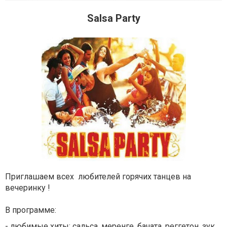
Salsa Party
Приглашаем всех любителей горячих танцев на
вечеринку !
В программе:
- любимые хиты: сальса, меренге, бачата, реггетон, зук ,