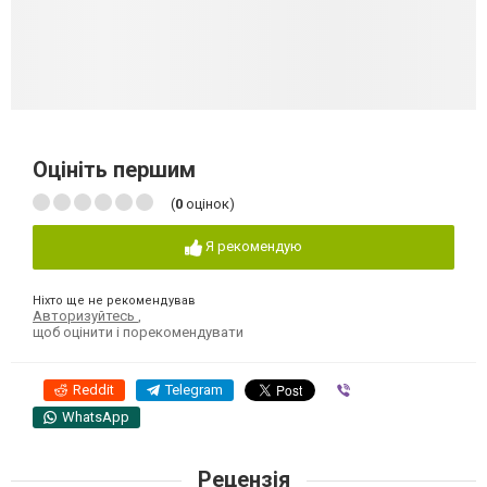
Оцініть першим
(
0
оцінок)
Я рекомендую
Ніхто ще не рекомендував
Авторизуйтесь
,
щоб оцінити і порекомендувати
Reddit
Telegram
Viber
WhatsApp
Рецензія