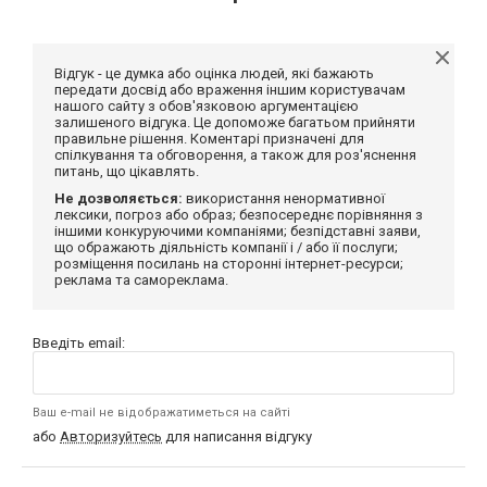
Відгук - це думка або оцінка людей, які бажають
передати досвід або враження іншим користувачам
нашого сайту з обов'язковою аргументацією
залишеного відгука. Це допоможе багатьом прийняти
правильне рішення. Коментарі призначені для
спілкування та обговорення, а також для роз'яснення
питань, що цікавлять.
Не дозволяється:
використання ненормативної
лексики, погроз або образ; безпосереднє порівняння з
іншими конкуруючими компаніями; безпідставні заяви,
що ображають діяльність компанії і / або її послуги;
розміщення посилань на сторонні інтернет-ресурси;
реклама та самореклама.
Введіть email:
Ваш e-mail не відображатиметься на сайті
або
Авторизуйтесь
для написання відгуку