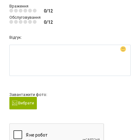
Враження
0/12
Обслуговування
0/12
Відгук:
Завантажити фото:
Вибрати