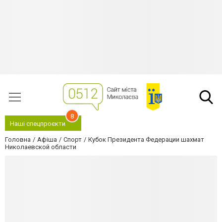
8
Наші спецпроєкти
Головна
Афіша
Спорт
Кубок Президента Федерации шахмат
Николаевской области