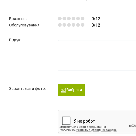
Враження
0/12
Обслуговування
0/12
Відгук:
Завантажити фото:
Вибрати