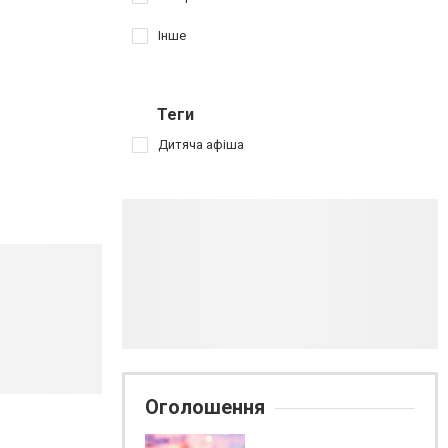
Інше
Теги
Дитяча афіша
Оголошення