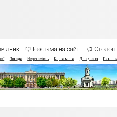
відник
Реклама на сайті
Оголош
сії
Погода
Нерухомість
Карта міста
Довідкова
Питання