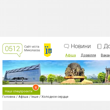
Новини
До
Афіша
Дозвілля
Вакан
8
Наші спецпроєкти
Головна
Афіша
Інше
Холодное сердце