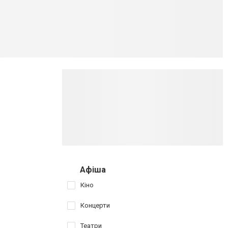
Афіша
Кіно
Концерти
Театри