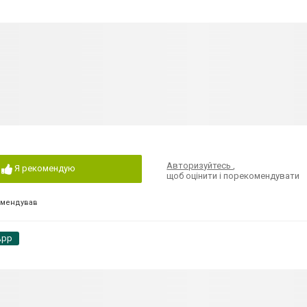
Авторизуйтесь
,
Я рекомендую
щоб оцінити і порекомендувати
омендував
App