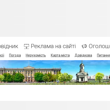
відник
Реклама на сайті
Оголош
сії
Погода
Нерухомість
Карта міста
Довідкова
Питання