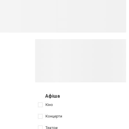
Афіша
Кіно
Концерти
Театри