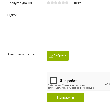
Обслуговування
0/12
Відгук:
Завантажити фото:
Вибрати
Відправити