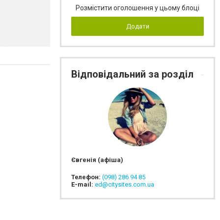
Розмістити оголошення у цьому блоці
Додати
Відповідальний за розділ
Євгенія (афіша)
Телефон:
(098) 286 94 85
E-mail:
ed@citysites.com.ua