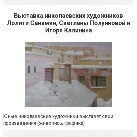
Выставка николаевских художников
Лолити Санамян, Светланы Полуяновой и
Игоря Калинина
Юные николаевские художники выставят свои
произведения (живопись, графика).