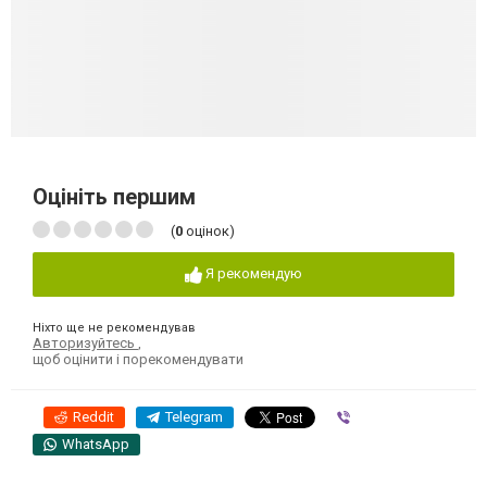
Оцініть першим
(
0
оцінок)
Я рекомендую
Ніхто ще не рекомендував
Авторизуйтесь
,
щоб оцінити і порекомендувати
Reddit
Telegram
Viber
WhatsApp