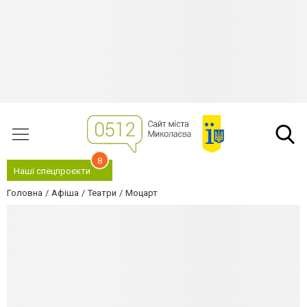
8
Наші спецпроєкти
Головна
Афіша
Театри
Моцарт