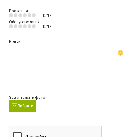
Враження
0/12
Обслуговування
0/12
Відгук:
Завантажити фото:
Вибрати