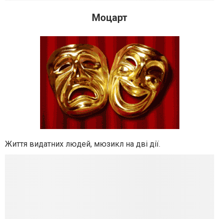
Моцарт
Життя видатних людей,
мюзикл на дві дії.