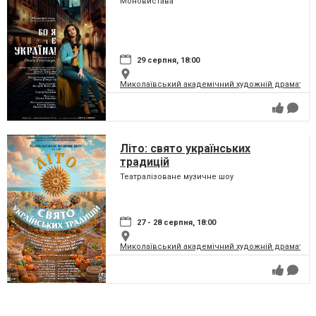
Моновистава
29 серпня, 18:00
Миколаївський академічний художній драматичн
Літо: свято українських
традицій
Театралізоване музичне шоу
27 - 28 серпня, 18:00
Миколаївський академічний художній драматичн