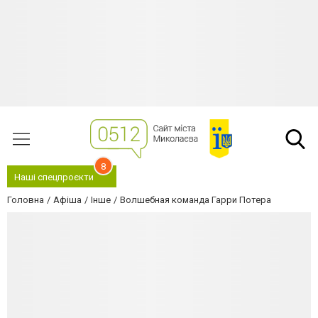
8
Наші спецпроєкти
Головна
Афіша
Інше
Волшебная команда Гарри Потера