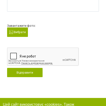
Завантажити фото:
Вибрати
Відправити
Цей сайт використовує «cookies». Також