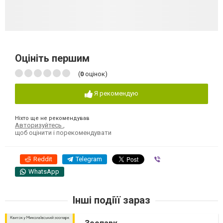
Оцініть першим
(
0
оцінок)
Я рекомендую
Ніхто ще не рекомендував
Авторизуйтесь
,
щоб оцінити і порекомендувати
Reddit
Telegram
Viber
WhatsApp
Інші подіїї зараз