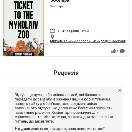
Зоопарк
Зоопарк
1 - 31 серпня, 08:50
Миколаївський зоопарк - найкращий зоопарк Укр
1
Рецензія
Відгук - це думка або оцінка людей, які бажають
передати досвід або враження іншим користувачам
нашого сайту з обов'язковою аргументацією
залишеного відгука. Це допоможе багатьом прийняти
правильне рішення. Коментарі призначені для
спілкування та обговорення, а також для роз'яснення
питань, що цікавлять.
Не дозволяється:
використання ненормативної