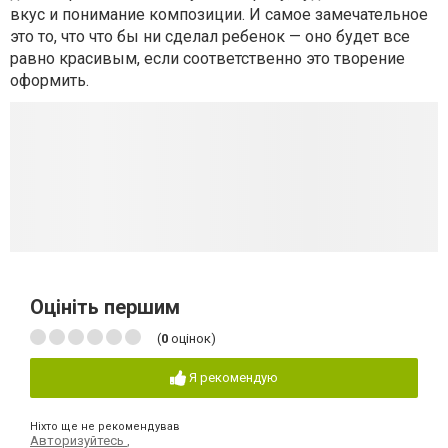
вкус и понимание композиции. И самое замечательное
это то, что что бы ни сделал ребенок — оно будет все
равно красивым, если соответственно это творение
оформить.
Оцініть першим
(
0
оцінок)
Я рекомендую
Ніхто ще не рекомендував
Авторизуйтесь
,