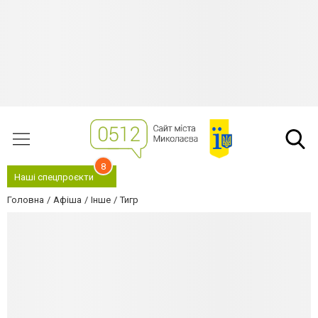
8
Наші спецпроєкти
Головна
Афіша
Інше
Тигр