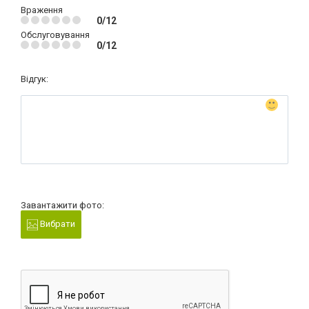
Враження
0/12
Обслуговування
0/12
Відгук:
Завантажити фото:
Вибрати