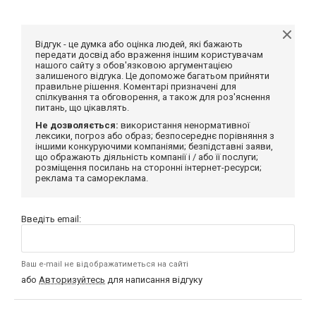
Відгук - це думка або оцінка людей, які бажають
передати досвід або враження іншим користувачам
нашого сайту з обов'язковою аргументацією
залишеного відгука. Це допоможе багатьом прийняти
правильне рішення. Коментарі призначені для
спілкування та обговорення, а також для роз'яснення
питань, що цікавлять.
Не дозволяється:
використання ненормативної
лексики, погроз або образ; безпосереднє порівняння з
іншими конкуруючими компаніями; безпідставні заяви,
що ображають діяльність компанії і / або її послуги;
розміщення посилань на сторонні інтернет-ресурси;
реклама та самореклама.
Введіть email:
Ваш e-mail не відображатиметься на сайті
або
Авторизуйтесь
для написання відгуку