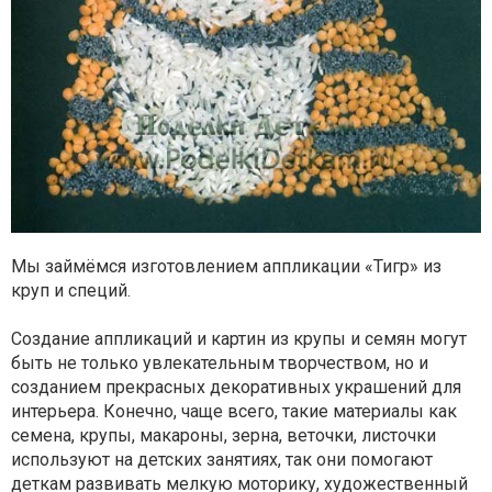
Мы займёмся изготовлением аппликации «Тигр» из
круп и специй.
Создание аппликаций и картин из крупы и семян могут
быть не только увлекательным творчеством, но и
созданием прекрасных декоративных украшений для
интерьера. Конечно, чаще всего, такие материалы как
семена, крупы, макароны, зерна, веточки, листочки
используют на детских занятиях, так они помогают
деткам развивать мелкую моторику, художественный