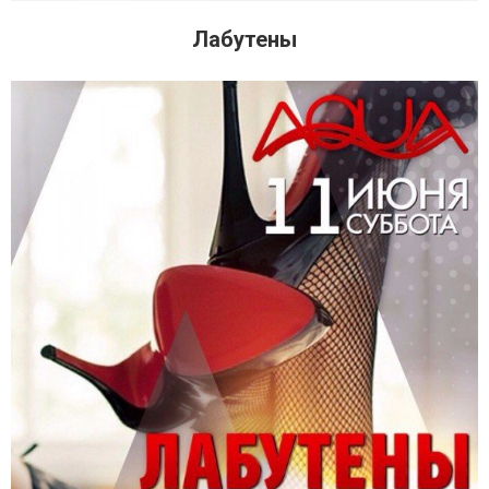
Лабутены