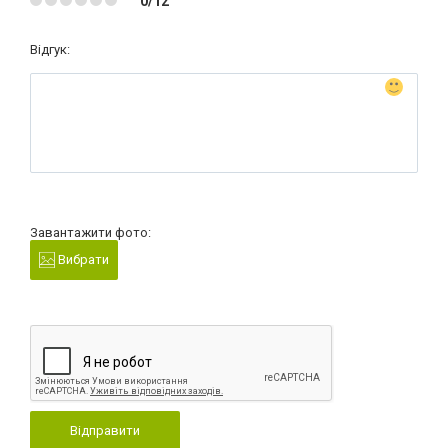
0/12
Відгук:
Завантажити фото:
Вибрати
Відправити