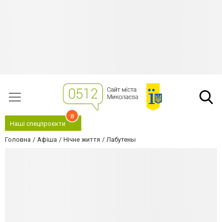
8
Наші спецпроєкти
Головна
Афіша
Нічне життя
Лабутены