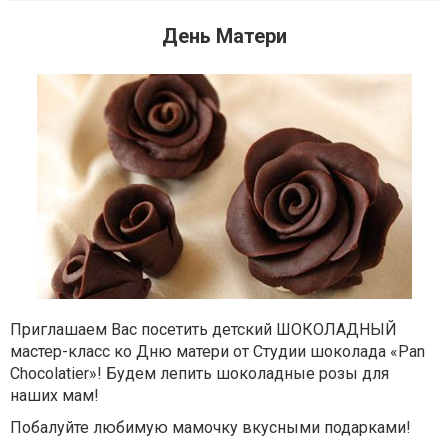
День Матери
Приглашаем Вас посетить детский ШОКОЛАДНЫЙ
мастер-класс ко Дню матери от Студии шоколада «Pan
Chocolatier»! Будем лепить шоколадные розы для
наших мам!
Побалуйте любимую мамочку
вкусными подарками!