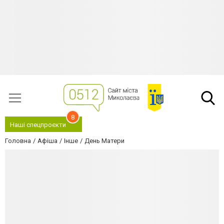
8
Наші спецпроєкти
Головна
Афіша
Інше
День Матери