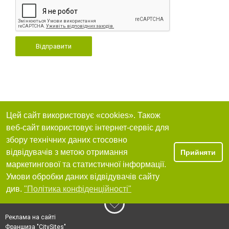
Відправити
Цей сайт використовує «cookies». Також
веб-сайт використовує інтернет-сервіс для
збору технічних даних стосовно
відвідувачів з метою отримання
Прийняти
маркетингової та статистичної інформації.
Умови обробки даних відвідувачів сайту
див.
"Політика конфіденційності"
Реклама на сайті
Франшиза "CitySites"