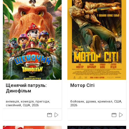
Щенячий патруль:
Мотор Сіті
Динофільм
анімація, комедія, пригоди,
бойовик, драма, кримінал, США,
сімейний, США, 2026
2026