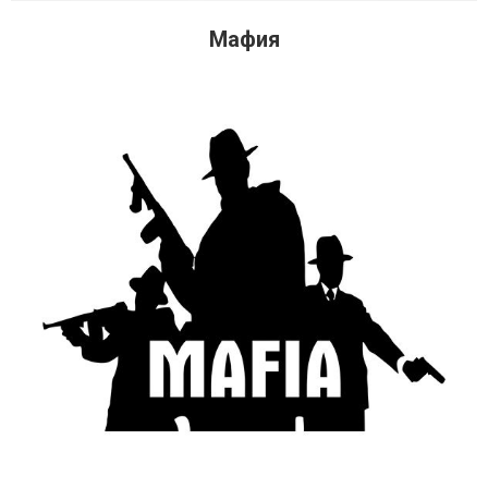
Мафия