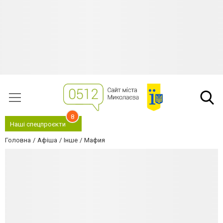
8
Наші спецпроєкти
Головна
Афіша
Інше
Мафия