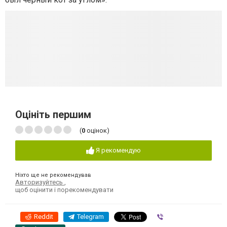
Оцініть першим
(
0
оцінок)
Я рекомендую
Ніхто ще не рекомендував
Авторизуйтесь
,
щоб оцінити і порекомендувати
Reddit
Telegram
Viber