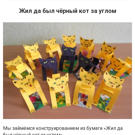
Жил да был чёрный кот за углом
Мы займёмся конструированием из бумаги «Жил да
был чёрный кот за углом».