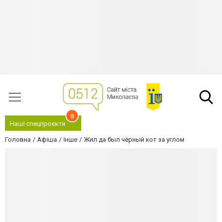
8
Наші спецпроєкти
Головна
Афіша
Інше
Жил да был чёрный кот за углом