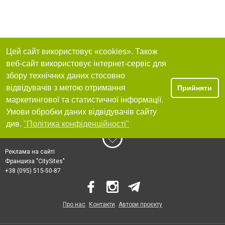
Цей сайт використовує «cookies». Також
веб-сайт використовує інтернет-сервіс для
збору технічних даних стосовно
відвідувачів з метою отримання
Прийняти
маркетингової та статистичної інформації.
Умови обробки даних відвідувачів сайту
див.
"Політика конфіденційності"
Реклама на сайті
Франшиза "CitySites"
+38 (095) 515-50-87
Про нас
Контакти
Автори проєкту